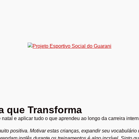
a que Transforma
 natal e aplicar tudo o que aprendeu ao longo da carreira inter
to positiva. Motivar estas crianças, expandir seu vocabulário m
endam inglês durante os treinamentos é algo incrível. Sinto qu