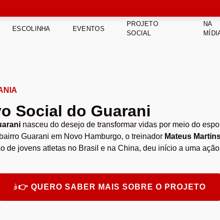
PROJETO
NA
ESCOLINHA
EVENTOS
SOCIAL
MÍDI
ANIA
vo Social do Guarani
uarani
nasceu do desejo de transformar vidas por meio do espo
 bairro Guarani em Novo Hamburgo, o treinador
Mateus Martin
 de jovens atletas no Brasil e na China, deu início a uma açã
👉 QUERO SABER MAIS SOBRE O PROJETO