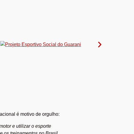
nacional é motivo de orgulho:
otor e utilizar o esporte
e os treinamentos no Brasil