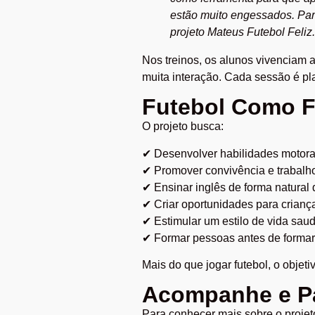
estão muito engessados. Para
projeto Mateus Futebol Feliz.
Nos treinos, os alunos vivenciam 
muita interação. Cada sessão é pl
Futebol Como F
O projeto busca:
✔ Desenvolver habilidades motor
✔ Promover convivência e trabalh
✔ Ensinar inglês de forma natural 
✔ Criar oportunidades para crianç
✔ Estimular um estilo de vida saud
✔ Formar pessoas antes de formar 
Mais do que jogar futebol, o objeti
Acompanhe e Pa
Para conhecer mais sobre o projet